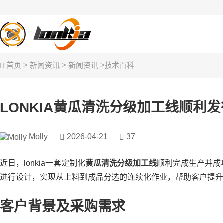
首页
>
新闻资讯 >
新闻资讯
>
技术百科
果蔬清洗
去皮设备
蒸
LONKIA黄瓜清洗分级加工线顺利
Molly
2026-04-21
37
近日，lonkia一套定制化
黄瓜清洗分级加工线
顺利完成生产并成
进行设计，实现从上料到成品分选的连续化作业，帮助客户提升
客户背景及采购需求