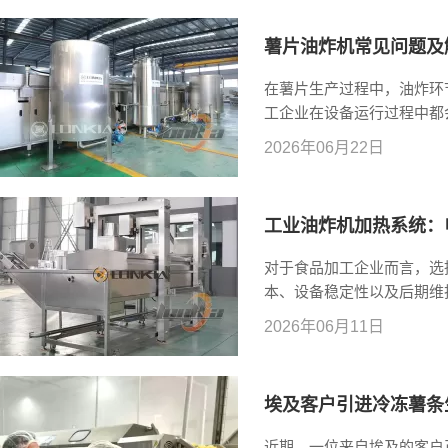
薯片油炸机常见问题及
在薯片生产过程中，油炸环
工企业在设备运行过程中都
大等。如果这些问题长期得
2026年06月22日
结合马铃薯片油炸机的实际
工业油炸机加热系统：
对于食品加工企业而言，选
本、设备稳定性以及后期维
加热和导热油加热三种方式
2026年06月11日
合自己的生产需求？ 本文
行分析，帮助您选择更合适
埃及客户引进冷冻薯条
近期，一位来自埃及的客户正