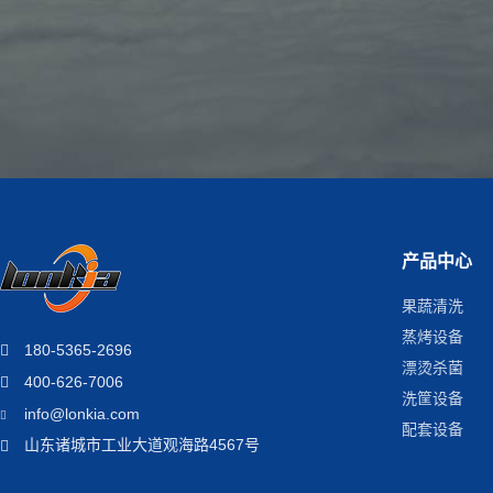
产品中心
果蔬清洗
蒸烤设备
180-5365-2696
漂烫杀菌
400-626-7006
洗筐设备
info@lonkia.com
配套设备
山东诸城市工业大道观海路4567号