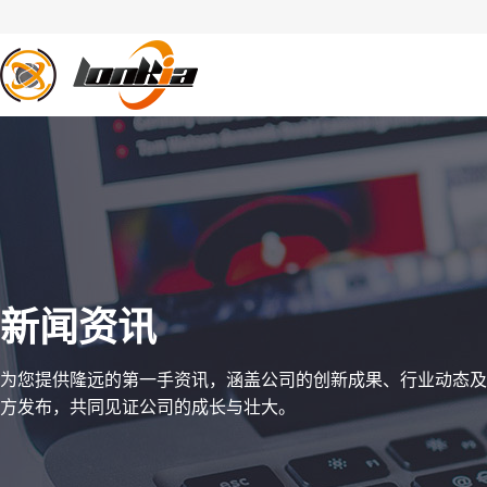
果蔬清洗
去皮设备
蒸
新闻资讯
为您提供隆远的第一手资讯，涵盖公司的创新成果、行业动态及
方发布，共同见证公司的成长与壮大。