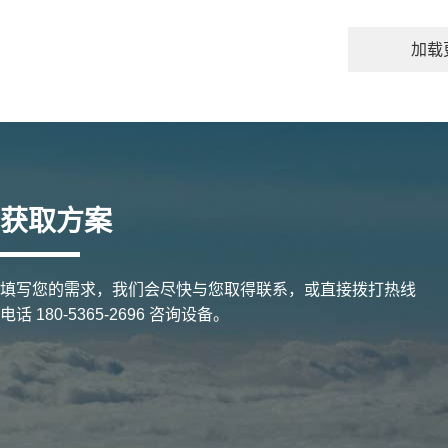
统理解。
加载
获取方案
填写您的需求，我们会尽快与您取得联系，或直接拨打热线
电话 180-5365-2696 咨询设备。