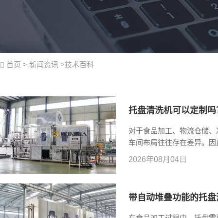
首页
>
新闻资讯
>
技术百科
托盘清洗机可以定制吗
对于食品加工、物流仓储、
车间布局往往存在差异。因
需求进行定制吗？ 答案是
2026年08月04日
效清洗，更应该根据客户的
运行效果。
带自动堆叠功能的托盘
在食品加工过程中，托盘需