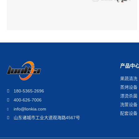
产品中
果蔬清洗
蒸烤设备
180-5365-2696
漂烫杀菌
400-626-7006
洗筐设备
info@lonkia.com
配套设备
山东诸城市工业大道观海路4567号