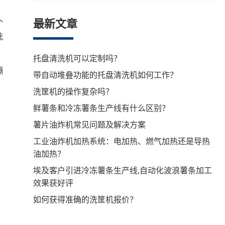
最新文章
个
洗
托盘清洗机可以定制吗？
隔
带自动堆叠功能的托盘清洗机如何工作？
，
洗筐机的操作复杂吗？
鲜薯条和冷冻薯条生产线有什么区别？
薯片油炸机常见问题及解决方案
工业油炸机加热系统：电加热、燃气加热还是导热
油加热？
埃及客户引进冷冻薯条生产线,自动化波浪薯条加工
效果获好评
如何获得准确的洗筐机报价？