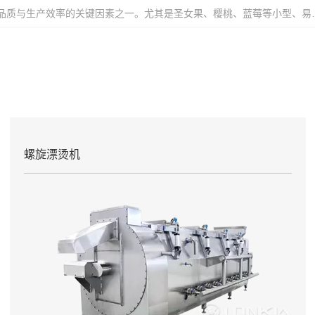
在果蔬加工行业中，如何高效、稳定地完成清洗环节，是影
螺旋漂烫机