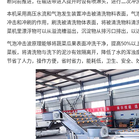
断向前推进，在输送带进入提升时设有喷淋头，进行二次冲
本机采用高压水流和气泡发生装置冲击被清洗物料表面，气
冲击和冲刷的作用，刷洗被清洗物体表面，将被清洗物料清
菜机里漂浮物可以从溢流槽溢出，沉淀物从排污口排出，以
气泡冲击波原理能够将蔬菜瓜果表面冲洗干净，提高50%以
菜板，将清洗物与洗下的泥沙有效隔离开，降低了水的浑浊度
节省了人力，操作方便，省时省力，能耗低，卫生、安全、