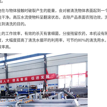
洗。
泡在与物体接触时破裂产生的能量，会对被清洗物体表面起到一
洗干净。高压水流使物料呈翻滚状态，去除产品表面农残功效，
达到清洗的目的。
上的工作效率，有效的杀灭有害细菌，分接残留农药，本机设有
，大幅度提高了清洗水循环的利用率，可节约80%的清洗用水
效率高。