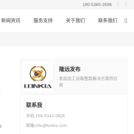


180-5365-2696
English
新闻资讯
服务支持
关于我们
联系我们
Русский
公司新闻
码垛设备
配套设备
技术知识
隆远发布
食品加工设备整套解决方案供应
商
联系我
手机:156-5342-0826
邮箱:info@lonkia.com
不