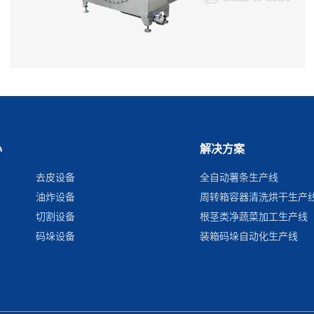
心
解决方案
去皮设备
全自动薯条生产线
油炸设备
周转箱容器清洗烘干生产
切割设备
根茎类净蔬菜加工生产线
码垛设备
装箱码垛自动化生产线