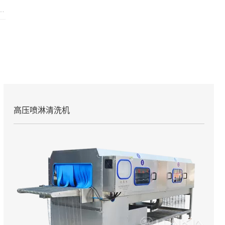
响产品品质与生产效率的关键因素之一。尤其是圣女果、樱桃、蓝莓等小型、易损的果蔬，传统清洗...
高压喷淋清洗机