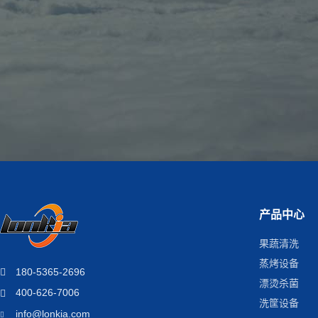
产品中心
果蔬清洗
蒸烤设备
180-5365-2696
漂烫杀菌
400-626-7006
洗筐设备
info@lonkia.com