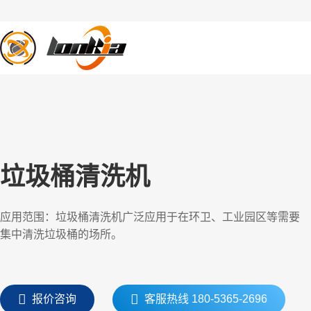
果蔬清洗
去皮设备
蒸
垃圾桶清洗机
应用范围：垃圾桶清洗机广泛应用于在环卫、工业园区等需要
集中清洗垃圾桶的场所。
报价咨询
客服热线 180-5365-2696